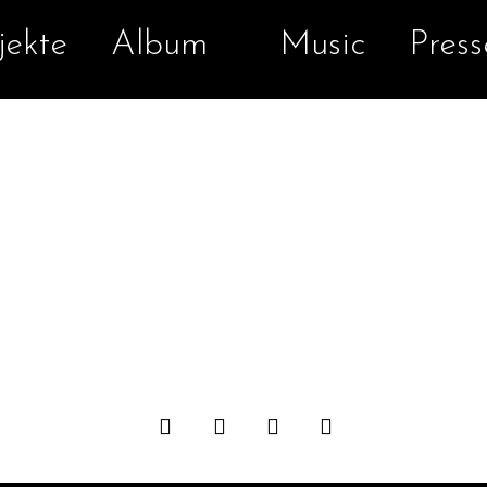
jekte
Album
Music
Press