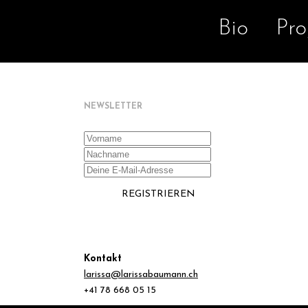
Bio
Pro
NEWSLETTER
Kontakt
larissa@larissabaumann.ch
+41 78 668 05 15